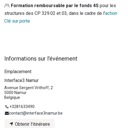
/!\
Formation remboursable par le fonds 4S
pour les
structures des CP 329.02 et 03, dans le cadre de l’
action
Clé sur porte
Informations sur l'événement
Emplacement
Interface3.Namur
Avenue Sergent Vrithoff, 2
5000 Namur
Belgique
+3281633490
contact@interface3namur.be
Obtenir l'itinéraire