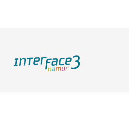
À propos de nous
Chez Interface3.Namur ASBL, nous menons, depuis 2004,
différentes actions en faveur de l’accès de toutes et tous
au numérique et à l’emploi.