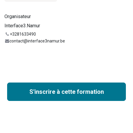
Organisateur
Interface3.Namur
+3281633490
contact@interface3namur.be
S'inscrire à cette formation