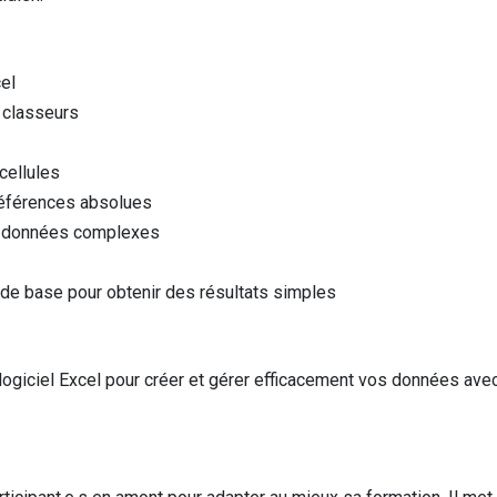
cel
t classeurs
cellules
 références absolues
es données complexes
de base pour obtenir des résultats simples
logiciel Excel pour créer et gérer efficacement vos données ave