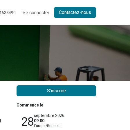
Contactez-nous
Se connecter
1633490
S'inscrire
Commence le
septembre 2026
28
t
09:00
Europe/Brussels