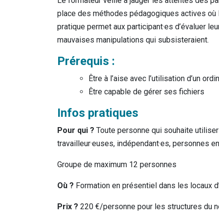
Le formateur veille à jauger les attentes des pa
place des méthodes pédagogiques actives où le
pratique permet aux participant·es d’évaluer le
mauvaises manipulations qui subsisteraient.
Prérequis :
Être à l’aise avec l’utilisation d’un ordi
Être capable de gérer ses fichiers
Infos pratiques
Pour qui ?
Toute personne qui souhaite utiliser
travailleur·euses, indépendant·es, personnes e
Groupe de maximum 12 personnes
Où ?
Formation en présentiel dans les locaux d
Prix ?
220 €/personne pour les structures du 