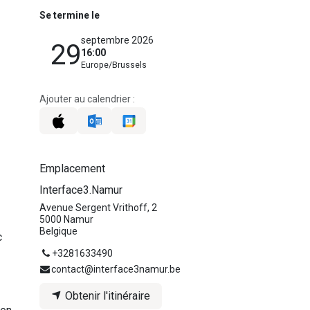
Se termine le
septembre 2026
29
16:00
Europe/Brussels
Ajouter au calendrier :
Emplacement
Interface3.Namur
Avenue Sergent Vrithoff, 2
5000 Namur
Belgique
c
+3281633490
contact@interface3namur.be
Obtenir l'itinéraire