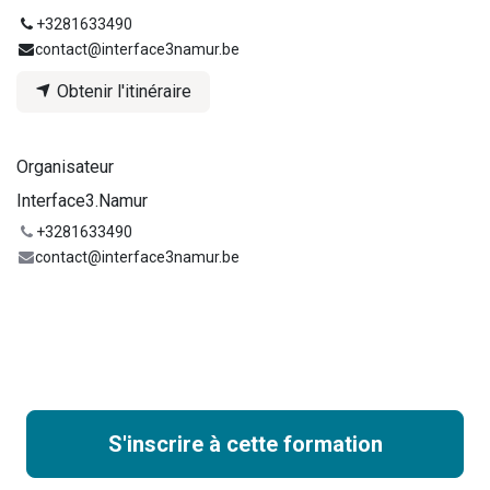
+3281633490
contact@interface3namur.be
Obtenir l'itinéraire
Organisateur
Interface3.Namur
+3281633490
contact@interface3namur.be
S'inscrire à cette formation