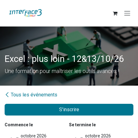
Se rendre au contenu
Excel : plus loin - 12&13/10/26
Une formation pour maîtriser les outils avancés !
Tous les événements
S'inscrire
Commence le
Se termine le
octobre 2026
octobre 2026