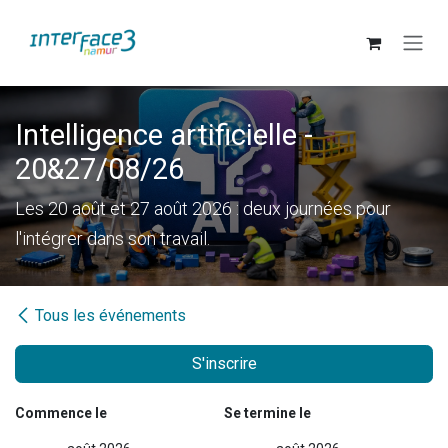
Se rendre au contenu
Intelligence artificielle -
20&27/08/26
Les 20 août et 27 août 2026 : deux journées pour
l'intégrer dans son travail.
Tous les événements
S'inscrire
Commence le
Se termine le