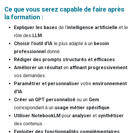
Ce que vous serez capable de faire après
la formation :
Expliquer les bases
de l’
intelligence artificielle
et le
rôle des
LLM
.
Choisir l’outil d’IA
le plus adapté à un
besoin
professionnel
donné.
Rédiger des prompts structurés et efficaces
.
Améliorer un résultat
en
affinant progressivement
vos demandes.
Paramétrer et personnaliser
votre
environnement
d’IA
.
Créer un GPT personnalisé
ou un
Gem
correspondant à un
usage métier spécifique
.
Utiliser NotebookLM
pour
analyser
et
synthétiser
des contenus.
Exploiter des fonctionnalités complémentaires