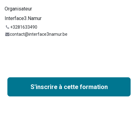
Organisateur
Interface3.Namur
+3281633490
contact@interface3namur.be
S'inscrire à cette formation