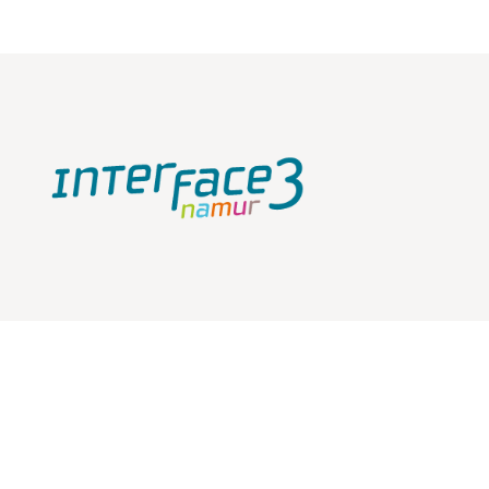
À propos de nous
Chez Interface3.Namur ASBL, nous menons, depuis 2004,
différentes actions en faveur de l’accès de toutes et tous
au numérique et à l’emploi.