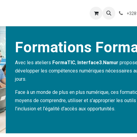
Box Numérique
Nos actions
+328
Formations Form
Avec les ateliers
FormaTIC
,
Interface3.Namur
propose 
développer les compétences numériques nécessaires au tr
jours.
Face à un monde de plus en plus numérique, ces formatio
moyens de comprendre, utiliser et s’approprier les outils
l’inclusion et l’égalité d’accès aux opportunités.