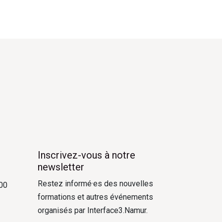
Inscrivez-vous à notre
newsletter
Restez informé·es des nouvelles
000
formations et autres événements
organisés par Interface3.Namur.