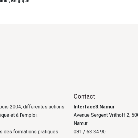
amur
,
Belgique
Contact
uis 2004, différentes actions
Interface3.Namur
ique et à l’emploi.
Avenue Sergent Vrithoff 2, 5
Namur
ns des formations pratiques
081 / 63 34 90