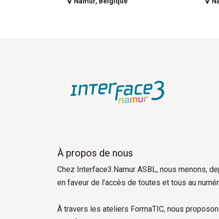
Namur
,
Belgique
N
À propos de nous
Chez Interface3.Namur ASBL, nous menons, dep
en faveur de l’accès de toutes et tous au numér
À travers les ateliers FormaTIC, nous proposo