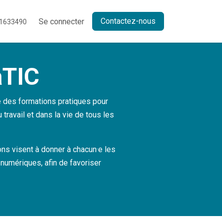
Contactez-nous
Se connecter
1633490
aTIC
des formations pratiques pour
avail et dans la vie de tous les
ns visent à donner à chacun·e les
 numériques, afin de favoriser