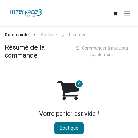
Se rendre au contenu
Commande
Adresse
Paiement
Résumé de la
Commander à nouveau
commande
rapidement
Votre panier est vide !
Boutique