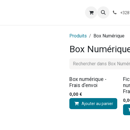
Box Numérique
Nos actions
+328
Produits
Box Numérique
Box Numériqu
Box numérique -
Fi
Frais d'envoi
nu
Fra
0,00
€
0,0
Ajouter au panier